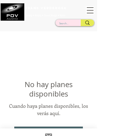
Frank Verderosa
Casting • Mixing • Sound Design • Radio
No hay planes
disponibles
Cuando haya planes disponibles, los
verás aquí.
Volver a la página de inicio